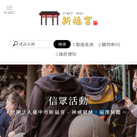
點燈查詢
購物車(0)
匯款通知
信眾活動