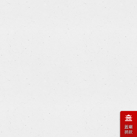
蓋廟
捐款